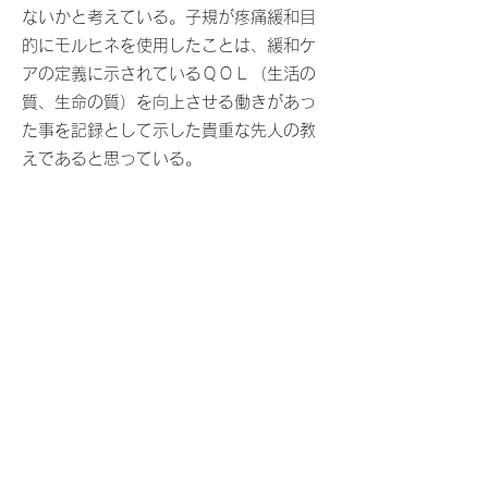
ないかと考えている。子規が疼痛緩和目
的にモルヒネを使用したことは、緩和ケ
アの定義に示されているＱＯＬ（生活の
質、生命の質）を向上させる働きがあっ
た事を記録として示した貴重な先人の教
えであると思っている。