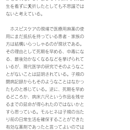
生を看ずに夭折したとしても不思議では
ないと考えている。
ホスピスケアの現場で医療用麻薬の使
用にまだ抵抗を持っている患者・家族の
方は結構いらっしゃるのが現状である。
その理由として死期を早める、中毒にな
る、最後効かなくなるなどを挙げられて
いるが、現代医学の研究でそのようなこ
とがないことは証明されている。子規の
闘病記録からもそのようなことはなかっ
たものと感じている。逆に、死期を早め
るどころか、病床六尺という作品を残せ
るまでの延命が得られたのではないかと
すら思っている。モルヒネは子規の当た
り前の日常生活を確保することができた
有効な薬剤であったと言ってよいのでは