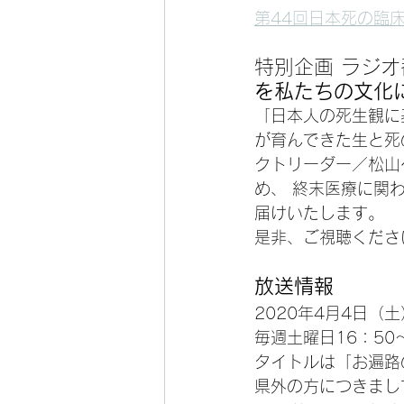
第44回日本死の臨
特別企画 ラジオ
を私たちの文化
「日本人の死生観に
が育んできた生と死
クトリーダー／松山
め、 終末医療に関
届けいたします。
是非、ご視聴くださ
放送情報
2020年4月4日（
毎週土曜日16：50～
タイトルは「お遍路
県外の方につきまし