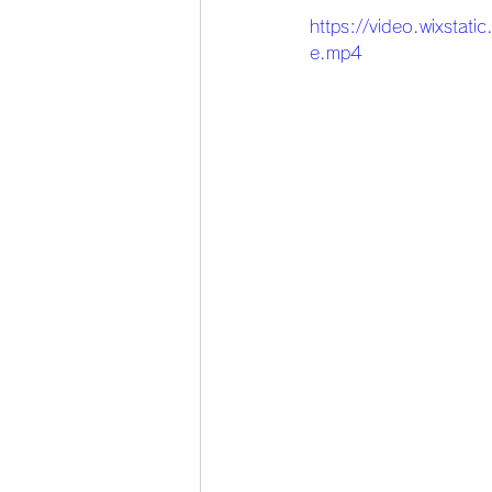
https://video.wixst
e.mp4