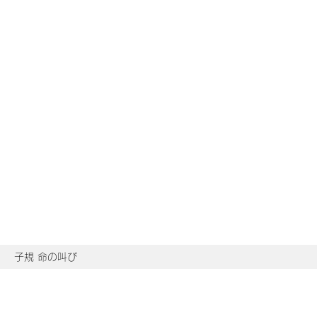
子規 命の叫び