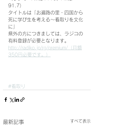
91.7）
タイトルは「お遍路の里・四国から
死に学び生を考える～看取りを文化
に」　
県外の方につきましては、ラジコの
有料登録が必要となります。
http://radiko.jp/rg/premium/（月額
350円必要です。）
#看取り
すべて表示
最新記事