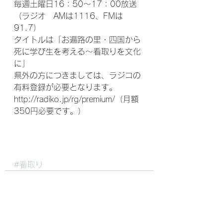
毎週土曜日16：50～17：00放送
（ラジオ　AMは1116、FMは
91.7）
タイトルは「お遍路の里・四国から
死に学び生を考える～看取りを文化
に」　
県外の方につきましては、ラジコの
有料登録が必要となります。
http://radiko.jp/rg/premium/（月額
350円必要です。）
#看取り