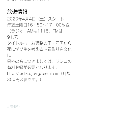
放送情報
2020年4月4日（土）スタート
毎週土曜日16：50～17：00放送
（ラジオ　AMは1116、FMは
91.7）
タイトルは「お遍路の里・四国から
死に学び生を考える～看取りを文化
に」　
県外の方につきましては、ラジコの
有料登録が必要となります。
http://radiko.jp/rg/premium/（月額
350円必要です。）
#看取り