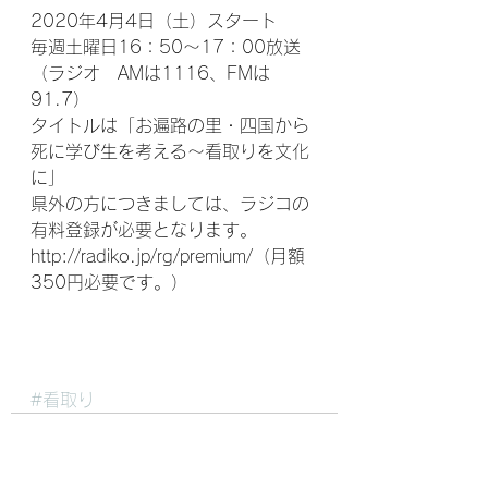
2020年4月4日（土）スタート
毎週土曜日16：50～17：00放送
（ラジオ　AMは1116、FMは
91.7）
タイトルは「お遍路の里・四国から
死に学び生を考える～看取りを文化
に」　
県外の方につきましては、ラジコの
有料登録が必要となります。
http://radiko.jp/rg/premium/（月額
350円必要です。）
#看取り