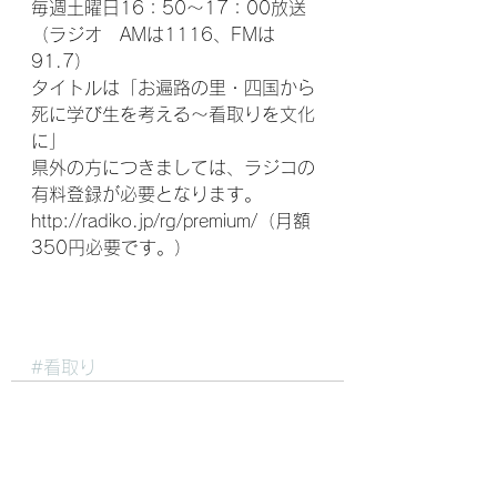
毎週土曜日16：50～17：00放送
（ラジオ　AMは1116、FMは
91.7）
タイトルは「お遍路の里・四国から
死に学び生を考える～看取りを文化
に」　
県外の方につきましては、ラジコの
有料登録が必要となります。
http://radiko.jp/rg/premium/（月額
350円必要です。）
#看取り