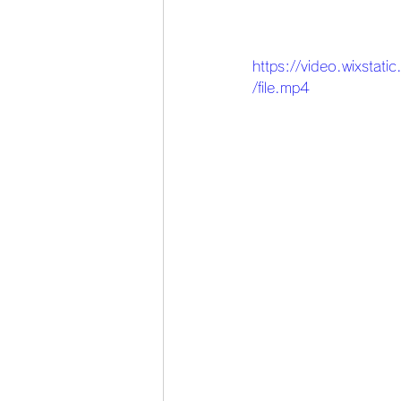
https://video.wixs
/file.mp4