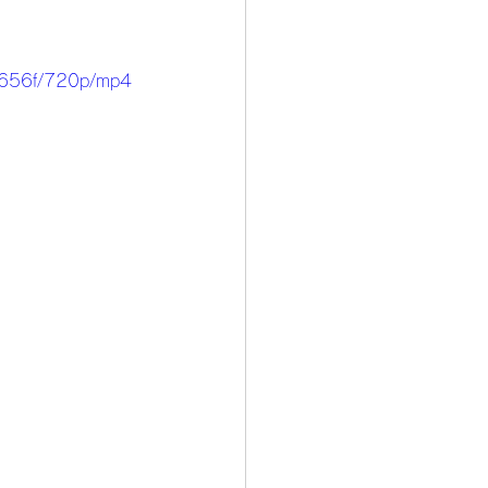
6656f/720p/mp4