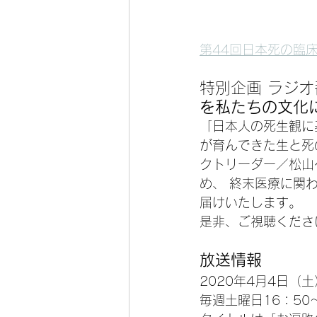
第44回日本死の臨
特別企画 ラジオ
を私たちの文化
「日本人の死生観に
が育んできた生と死
クトリーダー／松山
め、 終末医療に関
届けいたします。
是非、ご視聴くださ
放送情報
2020年4月4日（
毎週土曜日16：50～