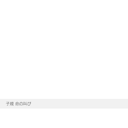
子規 命の叫び