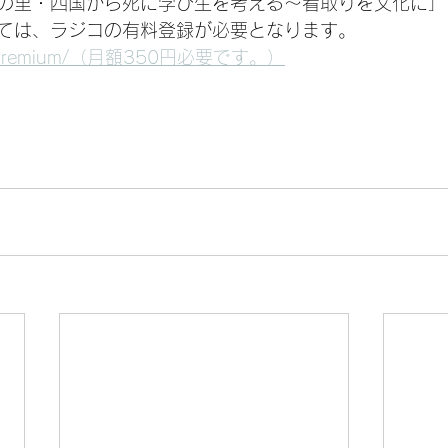
の里・四国から死に学び生を考える～看取りを文化に」
ては、ラジコの有料登録が必要となります。
p/rg/premium/（月額350円必要です。）