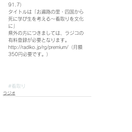
91.7）
タイトルは「お遍路の里・四国から
死に学び生を考える～看取りを文化
に」　
県外の方につきましては、ラジコの
有料登録が必要となります。
http://radiko.jp/rg/premium/（月額
350円必要です。）
#看取り
ラジオ
すべて表示
最新記事