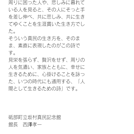
周りに困った人や、悲しみに暮れて
いる人を見ると、その人にそっと手
を差し伸べ、共に悲しみ、共に生き
てゆくことを生涯貫いた生き方でし
た。
そういう真民の生き方を、そのま
ま、素直に表現したのがこの詩で
す。
見栄を張らず、贅沢をせず、周りの
人を気遣い、家族とともに、幸せに
生きるために、心掛けることを詠っ
た、いつの時代にも通用する、「人
間として生きるための詩」です。
砥部町立坂村真民記念館
館長　西澤孝一