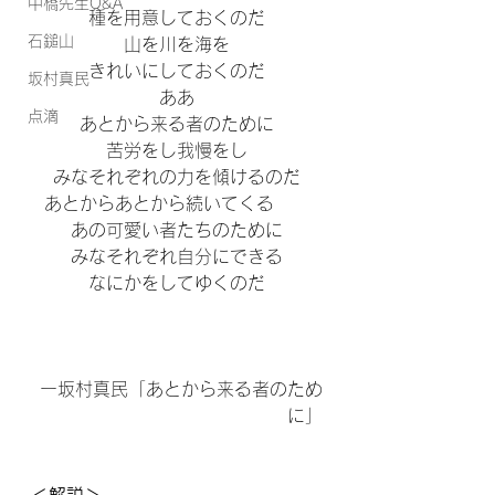
中橋先生Q&A
種を用意しておくのだ
石鎚山
山を川を海を
きれいにしておくのだ
坂村真民
ああ
点滴
あとから来る者のために
苦労をし我慢をし
みなそれぞれの力を傾けるのだ
あとからあとから続いてくる　　
あの可愛い者たちのために
みなそれぞれ自分にできる
なにかをしてゆくのだ
ー坂村真民「あとから来る者のため
に」