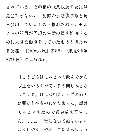
されている。その後の服薬状況の記録は
見当たらないが、記録から想像すると毎
日服用していたものと推測される。モル
ヒネの服用が子規の生活の質を維持する
のに大きな働きをしていたものと思われ
る記述が『病床六尺』の86回（明治35年
8月6日）に見られる。
「このごろはモルヒネを飲んでから
写生をやるのが何よりの楽しみとな
つている。けふは相変わらずの雨天
に頭がもやもやしてたまらん。朝は
モルヒネを飲んで蝦夷菊を写生し
た。……。午後になつて頭はいよい
よくしやくしやとしてたまらぬよう