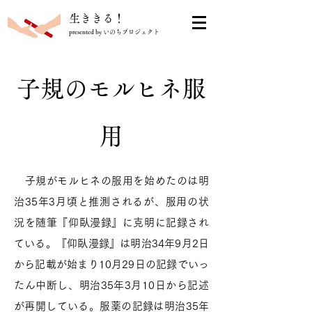
​生ききる！
presented by いのちプロジェクト
子規のモルヒネ服
用
子規がモルヒネの服用を始めたのは明
治35年3月頃と推測されるが、服用の状
況を随筆『仰臥漫録』に克明に記録され
ている。『仰臥漫録』は明治34年9月2日
から記載が始まり10月29日の記録でいっ
たん中断し、明治35年3月10日から記述
が再開している。服薬の記録は明治35年