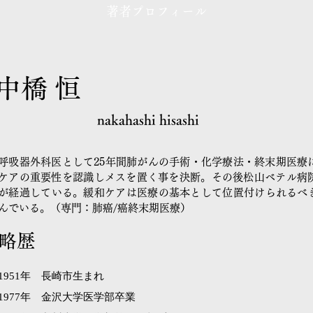
著者プロフィール
中橋 恒
nakahashi hisashi
呼吸器外科医として25年間肺がんの手術・化学療法・終末期医療
ケアの重要性を認識しメスを置く事を決断。その後松山ベテル病院
が経過している。緩和ケアは医療の基本として位置付けられるべ
んでいる。（専門：肺癌/癌終末期医療）
略歴
1951年 長崎市生まれ
1977年 金沢大学医学部卒業