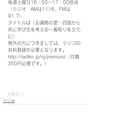
毎週土曜日16：50～17：00放送
（ラジオ　AMは1116、FMは
91.7）
タイトルは「お遍路の里・四国から
死に学び生を考える～看取りを文化
に」　
県外の方につきましては、ラジコの
有料登録が必要となります。
http://radiko.jp/rg/premium/（月額
350円必要です。）
#看取り
ラジオ