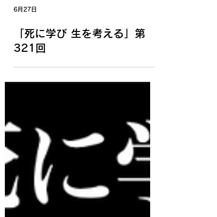
6月27日
「死に学び 生を考える」第
321回