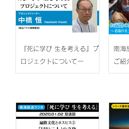
『死に学び 生を考える』プ
南海
ロジェクトについてー
ご紹
事