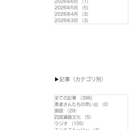
2026年6月
（1）
1件の記事
2026年5月
（5）
5件の記事
2026年4月
（3）
3件の記事
2026年3月
（3）
3件の記事
▶︎記事（カテゴリ別）
全ての記事
（396）
396件の記事
患者さんたちの思い出
（0）
0件の記
朗読
（29）
29件の記事
四国遍路文化
（5）
5件の記事
ラジオ
（105）
105件の記事
エンドストーリー
（4）
4件の記事