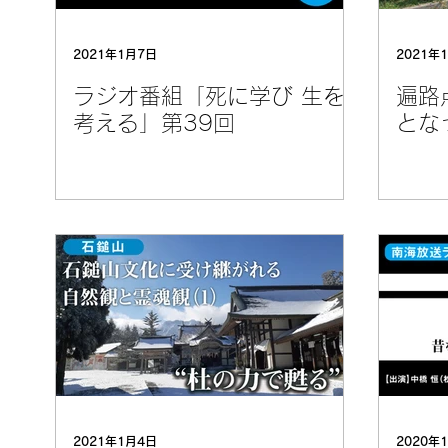
2021年1月7日
2021年
ラジオ番組「死に学び 生を
遍路
考える」第39回
とな
2021年1月4日
2020年