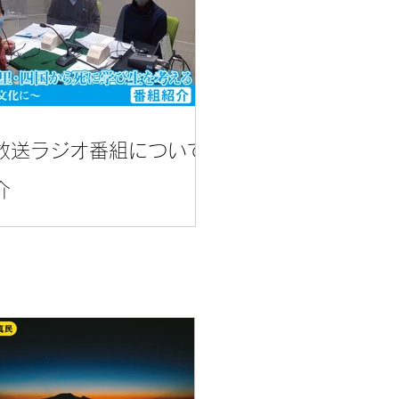
放送ラジオ番組について
介