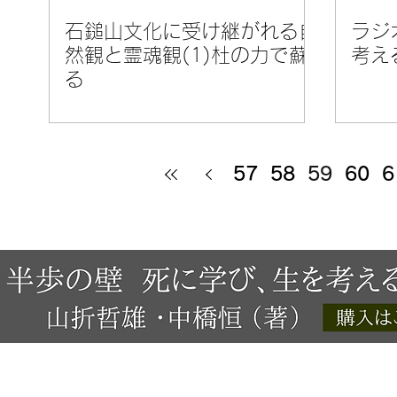
石鎚山文化に受け継がれる自
ラジ
然観と霊魂観(1)杜の力で蘇
考え
る
57
58
59
60
6