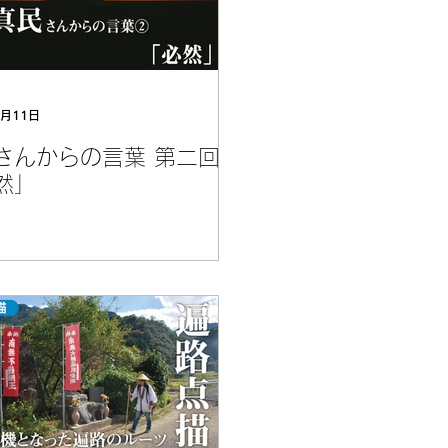
1月11日
さんからの言葉 第二回
然」