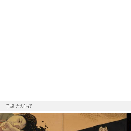
子規 命の叫び