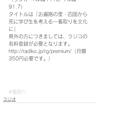
91.7）
タイトルは「お遍路の里・四国から
死に学び生を考える～看取りを文化
に」　
県外の方につきましては、ラジコの
有料登録が必要となります。
http://radiko.jp/rg/premium/（月額
350円必要です。）
#看取り
ラジオ
すべて表示
最新記事