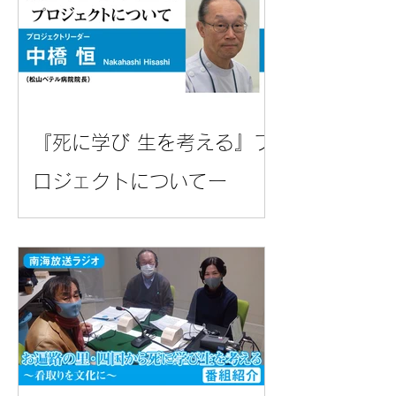
『死に学び 生を考える』プ
ロジェクトについてー