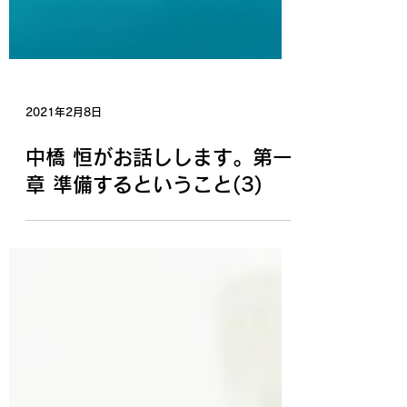
2021年2月8日
中橋 恒がお話しします。第一
章 準備するということ(3)