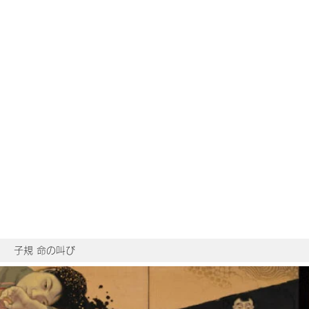
子規 命の叫び