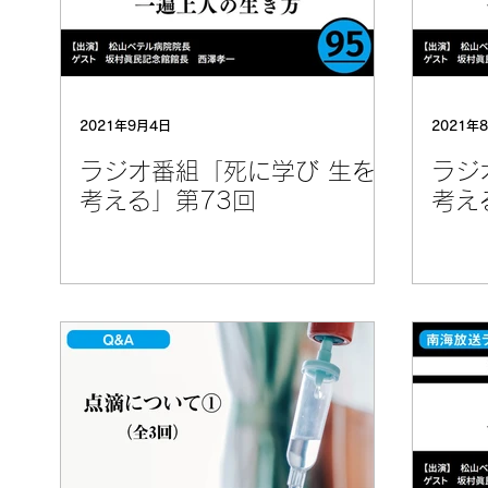
2021年9月4日
2021年
ラジオ番組「死に学び 生を
ラジ
考える」第73回
考え