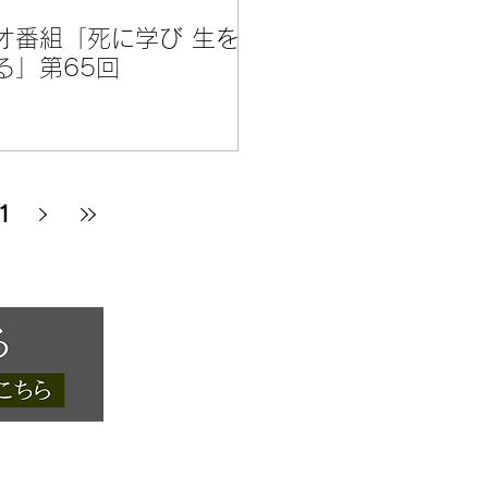
オ番組「死に学び 生を
る」第65回
1