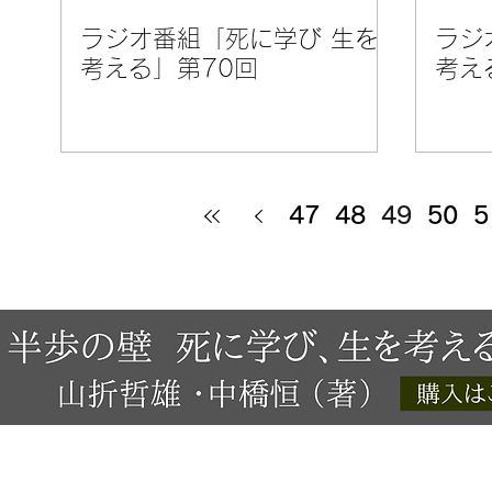
ラジオ番組「死に学び 生を
ラジ
考える」第70回
考え
47
48
49
50
5