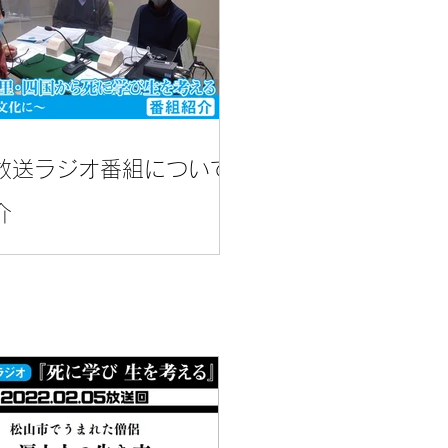
放送ラジオ番組について
介