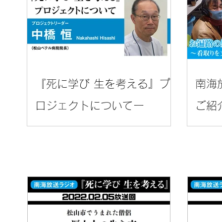
『死に学び 生を考える』プ
南海
ロジェクトについてー
ご紹
事